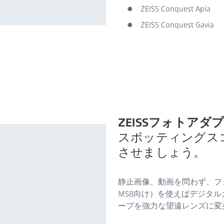
ZEISS Conquest Apia
ZEISS Conquest Gavia
ZEISSフォトアダ
スポッティングス
させましょう。
静止画像、動画を問わず、フォ
M58向け）を使えばデジタ
ープを強力な望遠レンズに変