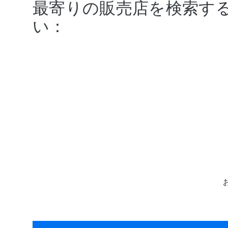
最寄りの販売店を検索す
い：