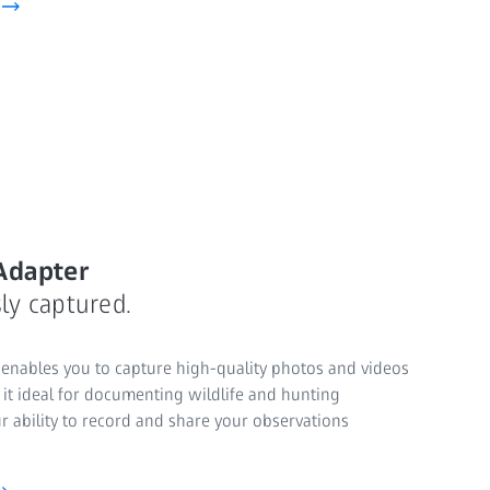
Adapter
sly captured.
enables you to capture high-quality photos and videos
t ideal for documenting wildlife and hunting
r ability to record and share your observations