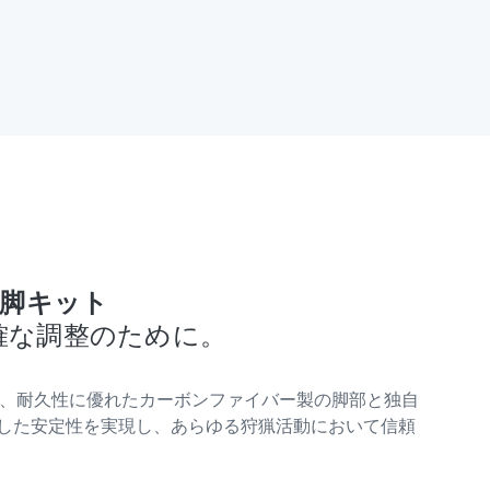
es 三脚キット
確な調整のために。
 三脚キットは、耐久性に優れたカーボンファイバー製の脚部と独自
した安定性を実現し、あらゆる狩猟活動において信頼