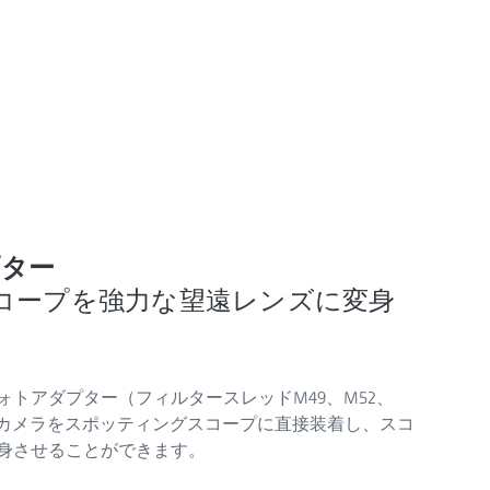
プター
コープを強力な望遠レンズに変身
トアダプター（フィルタースレッドM49、M52、
ルカメラをスポッティングスコープに直接装着し、スコ
身させることができます。