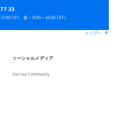
77 33
:00 CET、金：8:00～16:00 CET）
トップへ
ソーシャルメディア
Join our Community