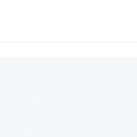
ティングスコ
ー
スコープ用
クセサリー