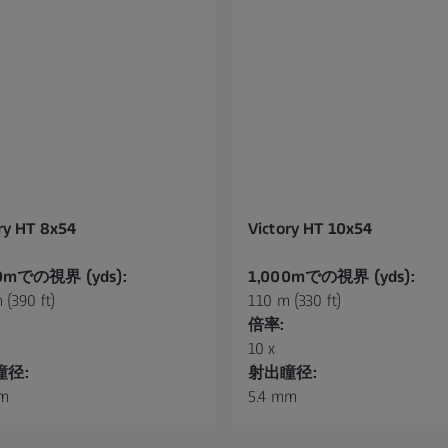
ry HT 8x54
Victory HT 10x54
0mでの視界 (yds):
1,000mでの視界 (yds):
 (390 ft)
110 m (330 ft)
倍率:
10 x
瞳径:
射出瞳径:
mm
5.4 mm