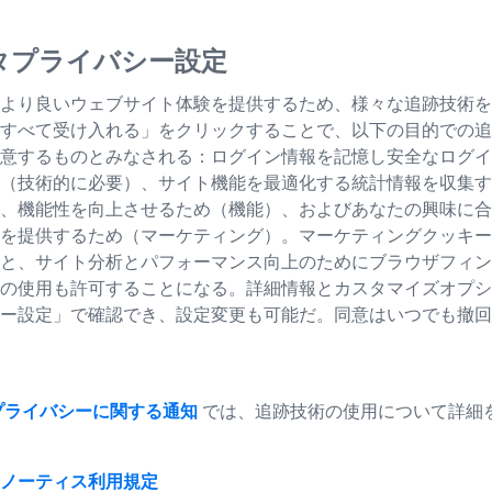
での自然観察に最適で、夕暮
。
タプライバシー設定
より良いウェブサイト体験を提供するため、様々な追跡技術を
すべて受け入れる」をクリックすることで、以下の目的での追
意するものとみなされる：ログイン情報を記憶し安全なログイ
（技術的に必要）、サイト機能を最適化する統計情報を収集す
、機能性を向上させるため（機能）、およびあなたの興味に合
を提供するため（マーケティング）。マーケティングクッキー
と、サイト分析とパフォーマンス向上のためにブラウザフィン
の使用も許可することになる。詳細情報とカスタマイズオプシ
ー設定」で確認でき、設定変更も可能だ。同意はいつでも撤回
プライバシーに関する通知
では、追跡技術の使用について詳細
ノーティス
利用規定