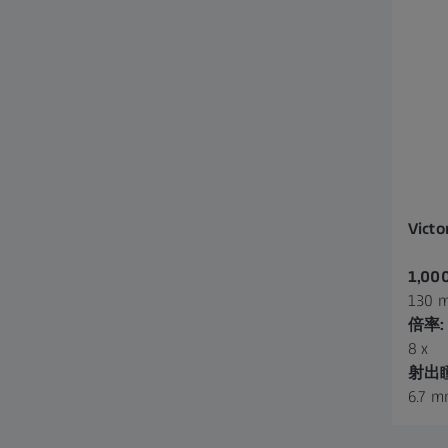
Victo
1,00
130 m
倍率:
8 x
射出
6.7 