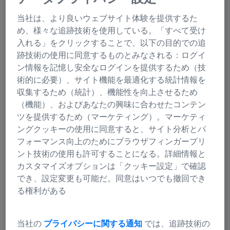
ZEISSグループ
当社は、より良いウェブサイト体験を提供するた
Tel: 0570-021311
め、様々な追跡技術を使用している。「すべて受け
メールを送信
入れる」をクリックすることで、以下の目的での追
跡技術の使用に同意するものとみなされる：ログイ
ン情報を記憶し安全なログインを提供するため（技
術的に必要）、サイト機能を最適化する統計情報を
営業部
収集するため（統計）、機能性を向上させるため
Tel : 0570-021311
（機能）、およびあなたの興味に合わせたコンテン
Fax: 03-5214-1251
ツを提供するため（マーケティング）。マーケティ
ングクッキーの使用に同意すると、サイト分析とパ
テクニカルサービス
フォーマンス向上のためにブラウザフィンガープリ
Tel : 0570-021311
ント技術の使用も許可することになる。詳細情報と
Fax: 03-5214-1252
カスタマイズオプションは「クッキー設定」で確認
でき、設定変更も可能だ。同意はいつでも撤回でき
る権利がある
仙台営業所
〒980-0014
当社の
プライバシーに関する通知
では、追跡技術の