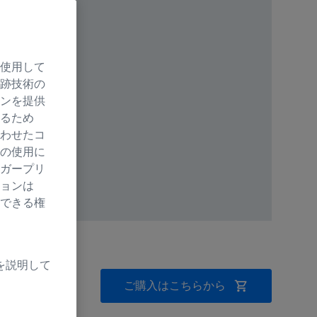
使用して
跡技術の
ンを提供
るため
わせたコ
の使用に
ガープリ
ョンは
できる権
を説明して
ご購入はこちらから