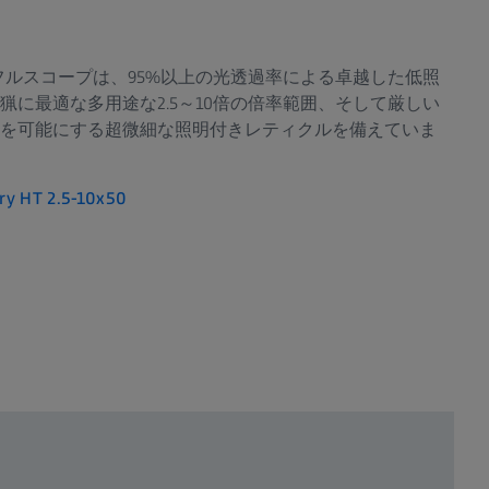
。
-10x50 ライフルスコープは、95%以上の光透過率による卓越した低照
に最適な多用途な2.5～10倍の倍率範囲、そして厳しい
を可能にする超微細な照明付きレティクルを備えていま
 HT 2.5-10x50