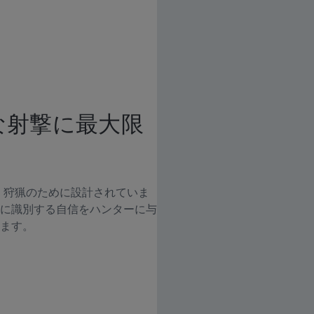
な射撃に最大限
帯まで続く狩猟のために設計されていま
に識別する自信をハンターに与
ます。