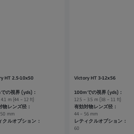
ry HT 2.5-10x50
Victory HT 3-12x56
mでの視界 (yds)：
100mでの視界 (yds)：
 4.1 m (44 – 12 ft)
12.5 – 3.5 m (38 – 11 ft)
対物レンズ径：
有効対物レンズ径：
– 50 mm
44 – 56 mm
ィクルオプション：
レティクルオプション：
60