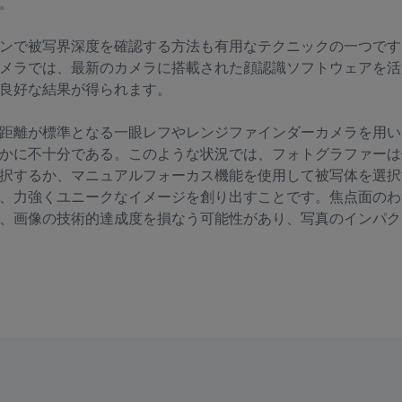
。
ンで被写界深度を確認する方法も有用なテクニックの一つです
メラでは、最新のカメラに搭載された顔認識ソフトウェアを活
良好な結果が得られます。
距離が標準となる一眼レフやレンジファインダーカメラを用い
かに不十分である。このような状況では、フォトグラファーは
択するか、マニュアルフォーカス機能を使用して被写体を選択
、力強くユニークなイメージを創り出すことです。焦点面のわ
、画像の技術的達成度を損なう可能性があり、写真のインパク