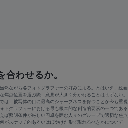
を合わせるか。
当然ながら各フォトグラファーの好みによる。とはいえ、絵画
な焦点位置を選ぶ際、意見が大きく分かれることはまずない。
では、被写体の目に最高のシャープネスを保つことが今も重視
ォトグラフィーにおける最も根本的な創造的要素の一つである
えば照明条件が厳しい円卓を囲む人々のグループで適切な焦点
何がスケッチ的あるいはぼやけた形で現れるべきかについて、