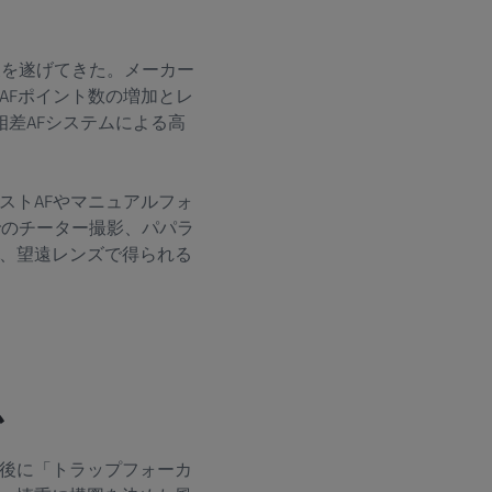
展を遂げてきた。メーカー
AFポイント数の増加とレ
相差AFシステムによる高
ストAFやマニュアルフォ
でのチーター撮影、パパラ
、望遠レンズで得られる
か
後に「トラップフォーカ