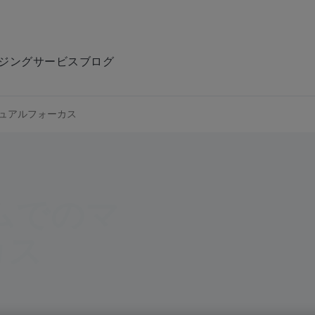
ジング
サービス
ブログ
ニュアルフォーカス
ムでのマ
カス