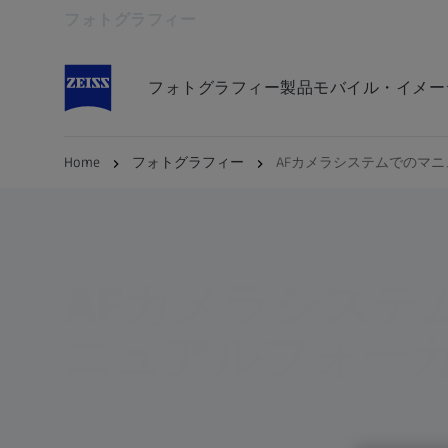
フォトグラフィー
別のタブで開く
フォトグラフィー
製品
モバイル・イメー
Home
フォトグラフィー
AFカメラシステムでのマ
AFカメラシステ
ニュアルフォー