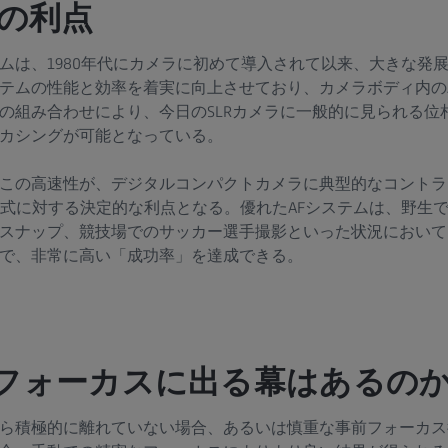
ムの利点
ムは、1980年代にカメラに初めて導入されて以来、大きな発
テムの性能と効率を着実に向上させており、カメラボディ内の
の組み合わせにより、今日のSLRカメラに一般的に見られる位
カシングが可能となっている。
この高速性が、デジタルコンパクトカメラに典型的なコントラ
方式に対する決定的な利点となる。優れたAFシステムは、野生
スナップ、競技場でのサッカー選手撮影といった状況において
で、非常に高い「成功率」を達成できる。
フォーカスに出る幕はあるの
ら積極的に離れていない場合、あるいは慎重な事前フォーカス