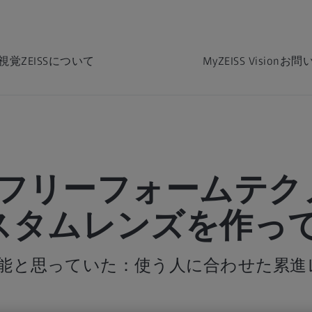
視覚
ZEISSについて
MyZEISS Vision
お問
Sのフリーフォームテ
スタムレンズを作って
能と思っていた：使う人に合わせた累進