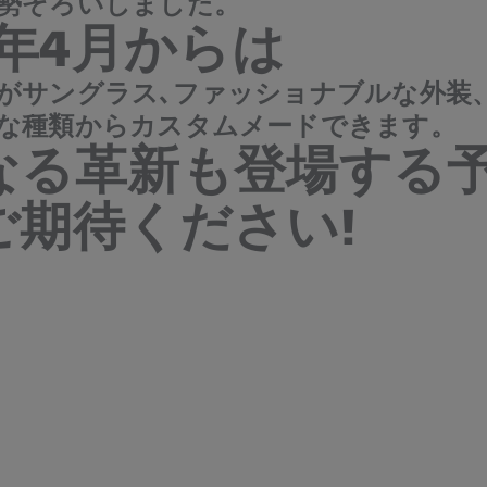
勢ぞろいしました。
0年4月からは
がサングラス､ファッショナブルな外装
な種類からカスタムメードできます。
なる革新も登場する
ご期待ください!