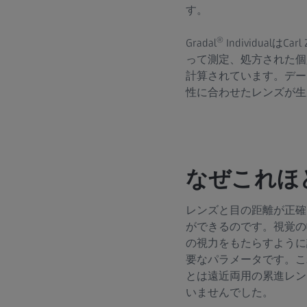
す。
®
Gradal
Individual
って測定、処方された個人
計算されています。データは
性に合わせたレンズが生
なぜこれほ
レンズと目の距離が正確
ができるのです。視覚の
の視力をもたらすように
要なパラメータです。こ
とは遠近両用の累進レン
いませんでした。