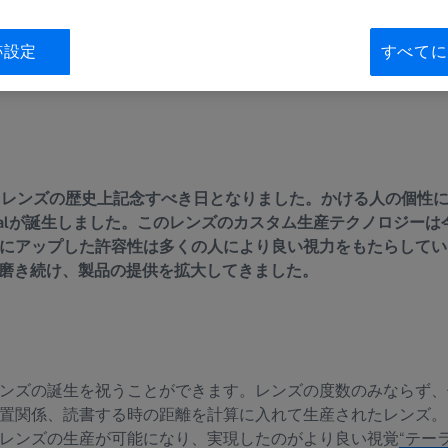
跡設定
すべてに
ガネレンズの歴史上記念すべき日となりました。かける人の個性に
vidualが誕生しました。このレンズのカスタム生産テクノロジー
にアップした許容性は多くの人により良い視力をもたらしています
の技術を磨き続け、製品の提供を拡大してきました。
ンズの誕生を祝うことができます。レンズの度数のみならず、
置関係、読書する時の距離を計算に入れて生産されたレンズ。
レンズの生産が可能になり、実現したのがより良い視覚
“テー