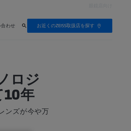
眼鏡店向け
お近くのZEISS取扱店を探す
い合わせ
クノロジ
10年
レンズが今や万