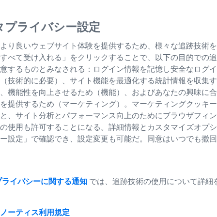
タプライバシー設定
より良いウェブサイト体験を提供するため、様々な追跡技術を
すべて受け入れる」をクリックすることで、以下の目的での追
意するものとみなされる：ログイン情報を記憶し安全なログイ
（技術的に必要）、サイト機能を最適化する統計情報を収集す
、機能性を向上させるため（機能）、およびあなたの興味に合
を提供するため（マーケティング）。マーケティングクッキー
と、サイト分析とパフォーマンス向上のためにブラウザフィン
の使用も許可することになる。詳細情報とカスタマイズオプシ
ー設定」で確認でき、設定変更も可能だ。同意はいつでも撤回
プライバシーに関する通知
では、追跡技術の使用について詳細
ノーティス
利用規定