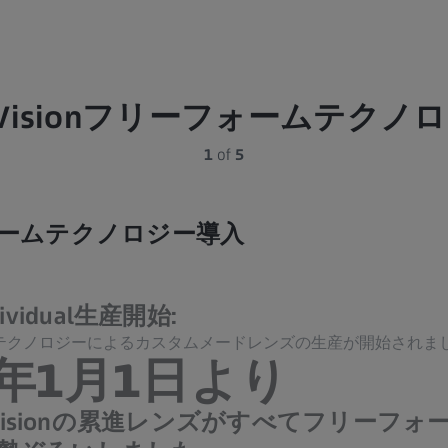
eiss Visionフリーフォームテク
1
of
5
ームテクノロジー導入
dividual生産開始:
テクノロジーによるカスタムメードレンズの生産が開始されま
0年1月1日より
eiss Visionの累進レンズがすべてフリー