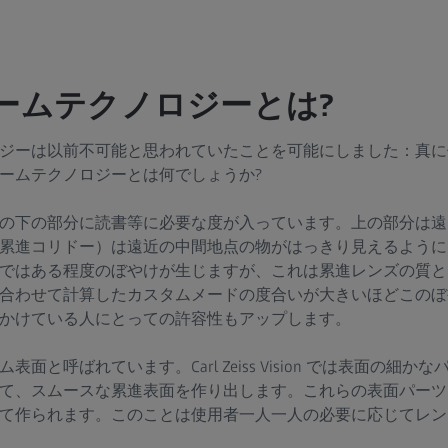
ームテクノロジーとは?
ジーは以前不可能と思われていたことを可能にしました：真に
ームテクノロジーとは何でしょうか?
の下の部分に読書等に必要な度が入っています。上の部分は遠
累進コリドー）は遠近の中間地点の物がはっきり見えるように
ではある程度のぼやけが生じますが、これは累進レンズの質と
合わせて計算したカスタムメードの度合いが大きいほどこのぼ
かけている人にとっての許容性もアップします。
面と呼ばれています。Carl Zeiss Vision では表面の細
て、スムースな累進表面を作り出します。これらの表面パーツ
て作られます。このことは使用者一人一人の必要に応じてレン