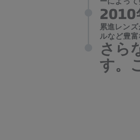
ーによって
201
累進レンズ
ルなど豊富
さら
す。