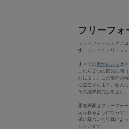
フリーフォ
フリーフォームテクノロ
す。ところでフリーフォ
すべての
累進レンズ
はそ
これら２つの部分の間（
則により、この部分の端
に左右されます。個人に
その結果視力は向上し、
累進表面はフリーフォーム表
えられるようになってい
果に基づいた計算によっ
しています。