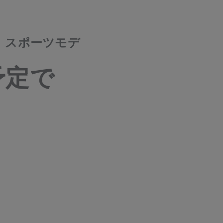
、スポーツモデ
予定で