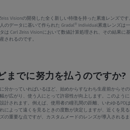
はCarl Zeiss Visionの開発した全く新しい特徴を持った累進レ
®
のデータに基いて作られた Gradal
Individual累進レン
 Carl Zeiss Visionにおいて数値計算処理され、その結
産されるのです。
どまでに努力を払うのですか?
に分かっていればいるほど、始めからすなわち生産前からその
幅が広がり、使う人にとって許容性が向上します。このように
設計されます。例えば、使用者の瞳孔間の距離、いわゆるPD
れによって遠くを見るときの度数が決定しますが、近くを見る
ズの重要な点ですが、カスタムメードのレンズが導入されるま