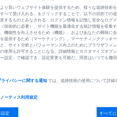
より良いウェブサイト体験を提供するため、様々な追跡技術を
すべて受け入れる」をクリックすることで、以下の目的での追
意するものとみなされる：ログイン情報を記憶し安全なログイ
（技術的に必要）、サイト機能を最適化する統計情報を収集す
、機能性を向上させるため（機能）、およびあなたの興味に合
を提供するため（マーケティング）。マーケティングクッキー
と、サイト分析とパフォーマンス向上のためにブラウザフィン
の使用も許可することになる。詳細情報とカスタマイズオプシ
ー設定」で確認でき、設定変更も可能だ。同意はいつでも撤回
プライバシーに関する通知
では、追跡技術の使用について詳細
ノーティス
利用規定
跡設定
すべてに