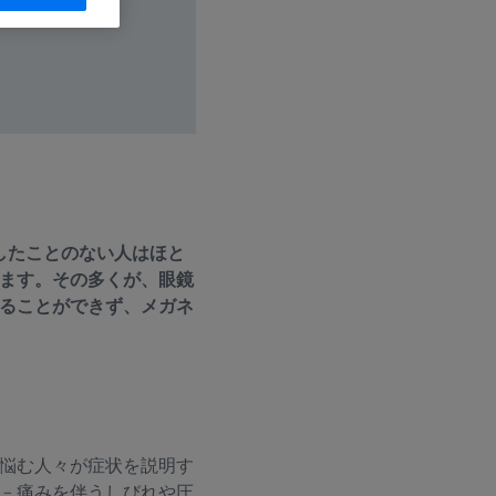
したことのない人はほと
ます。その多くが、眼鏡
ることができず、メガネ
悩む人々が症状を説明す
– 痛みを伴うしびれや圧