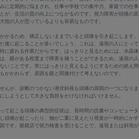
みに定期的に悩まされ、仕事や学校での集中力、家庭での仕事
とが、生活の質の向上につながるのです。視力障害が頭痛の原
大抵の人が思っているよりも容易なものです。
かかるため、矯正しないままでいると頭痛を引き起こします。
た後に起こることが多いでしょう。これは、遠視の人にとって
特に疲れる作業だからです。はっきりと見るためには、水晶体
は、眼がある程度まで障害を補うことができるため、遠視の人
ないことです。常にはっきりと見えるようにするための絶え間
もかかわらず、原因を眼と関連付けて考えないのです。
せんが、診断のつかない潜伏斜視も頭痛の原因の一つになりま
にしようとして大きな負担をかけなければいけません。
って起こる頭痛の典型的症状は、長時間の読書やコンピュータ
し頭痛が起こったり、物が二重に見えたり視覚が一時的にかす
因です。眼鏡店で視力検査を受けることで、遠視または斜視が