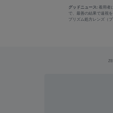
グッドニュース:
着用者
で、最善の結果で遠視を
プリズム処方レンズ（プ
Z