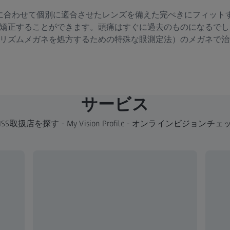
に合わせて個別に適合させたレンズを備えた完ぺきにフィット
矯正することができます。頭痛はすぐに過去のものになるでし
リズムメガネを処方するための特殊な眼測定法）のメガネで治
サービス
EISS取扱店を探す - My Vision Profile - オンラインビジョンチェ