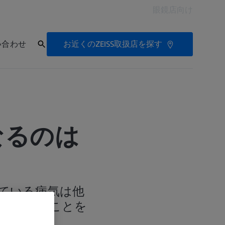
眼鏡店向け
お近くのZEISS取扱店を探す
い合わせ
なるのは
ている病気は他
減されることを