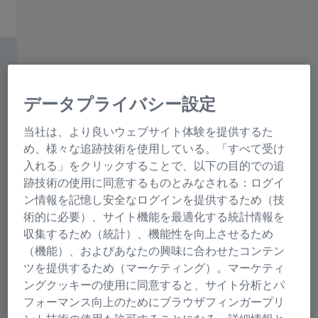
データプライバシー設定
当社は、より良いウェブサイト体験を提供するた
め、様々な追跡技術を使用している。「すべて受け
入れる」をクリックすることで、以下の目的での追
跡技術の使用に同意するものとみなされる：ログイ
ン情報を記憶し安全なログインを提供するため（技
術的に必要）、サイト機能を最適化する統計情報を
収集するため（統計）、機能性を向上させるため
（機能）、およびあなたの興味に合わせたコンテン
ツを提供するため（マーケティング）。マーケティ
ングクッキーの使用に同意すると、サイト分析とパ
フォーマンス向上のためにブラウザフィンガープリ