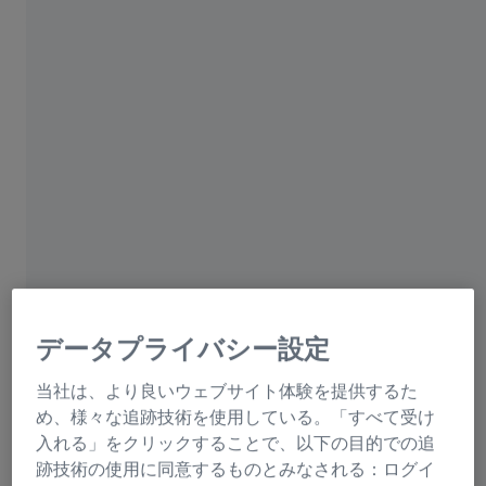
思い出すには十分です。睡眠不足、(気温が高い、風通
しが悪いなどの理由で) 淀んだ空気、ロマンチックな映
画を見て泣きすぎた、などはいずれも目に負担をかけ、
腫れの原因になります。目の周りの肌は顔のその他の部
分を覆う皮膚と比べてかなり薄いため、 負担や疲労の
印が出やすくなっています。目の腫れは遺伝による場合
も、老化プロセスの結果である場合も、その他のさまざ
まな原因による場合もあります。
夜に食べたものが塩辛かったり、タンパク質の量
が多い場合、翌朝に目が腫れているかもしれませ
ん。水平になって長時間眠ることも、目の周りの
リンパ液の流れを滞らせるため、腫れを悪化させ
データプライバシー設定
ます。夜間にリンパ液が溜まり、腫れを引き起こ
すのです。
当社は、より良いウェブサイト体験を提供するた
アレルギー
(通常は花粉、埃、または動物の毛に
め、様々な追跡技術を使用している。「すべて受け
起因する) および特定の薬や食品への不耐性も目
入れる」をクリックすることで、以下の目的での追
の腫れをもたらすことがあります。
跡技術の使用に同意するものとみなされる：ログイ